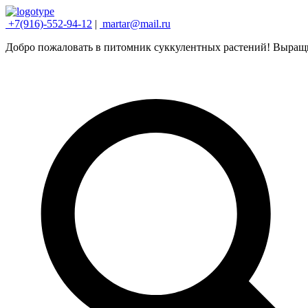
+7(916)-552-94-12
|
martar@mail.ru
Добро пожаловать в питомник суккулентных растений! Выращ