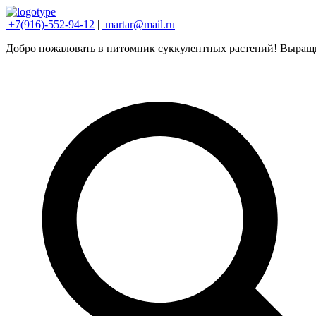
+7(916)-552-94-12
|
martar@mail.ru
Добро пожаловать в питомник суккулентных растений! Выращ