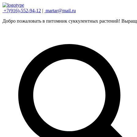
+7(916)-552-94-12
|
martar@mail.ru
Добро пожаловать в питомник суккулентных растений! Выращ