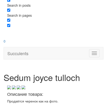
Search in posts
Search in pages
0
Succulents
Toggle
navigati
Sedum joyce tulloch
Описание товара:
Продаётся черенок как на фото.