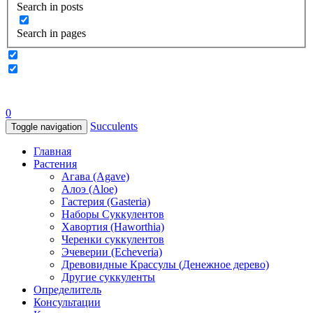
Search in posts
Search in pages
0
Succulents
Toggle navigation
Главная
Растения
Агава (Agave)
Алоэ (Aloe)
Гастерия (Gasteria)
Наборы Суккулентов
Хавортия (Haworthia)
Черенки суккулентов
Эчеверии (Echeveria)
Древовидные Крассулы (Денежное дерево)
Другие суккуленты
Определитель
Консультации