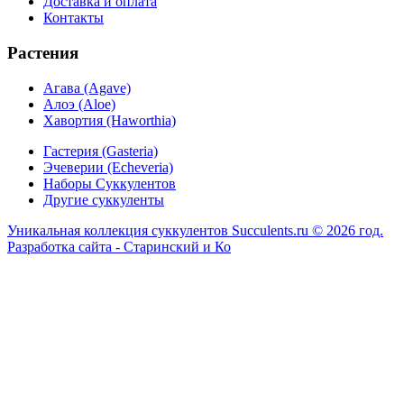
Доставка и оплата
Контакты
Растения
Агава (Agave)
Алоэ (Aloe)
Хавортия (Haworthia)
Гастерия (Gasteria)
Эчеверии (Echeveria)
Наборы Суккулентов
Другие суккуленты
Уникальная коллекция суккулентов Succulents.ru © 2026 год.
Разработка сайта - Старинский и Ко